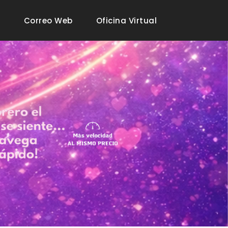
5
Correo Web
Oficina Virtual