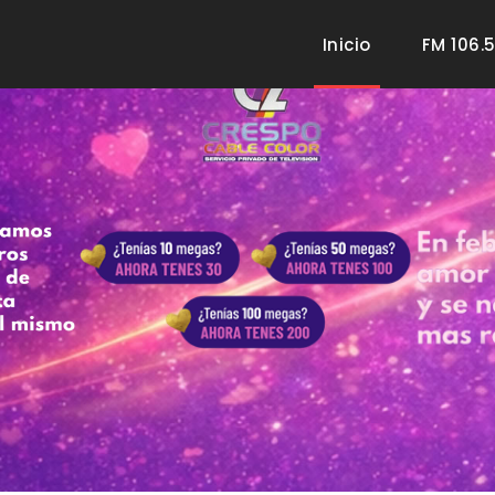
Inicio
(current)
FM 106.